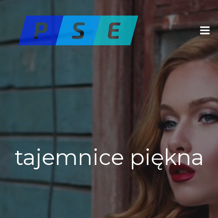
Skip
to
content
tajemnice piękna