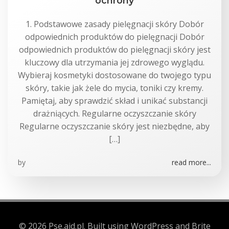
ochrony
1. Podstawowe zasady pielęgnacji skóry Dobór
odpowiednich produktów do pielęgnacji Dobór
odpowiednich produktów do pielęgnacji skóry jest
kluczowy dla utrzymania jej zdrowego wyglądu.
Wybieraj kosmetyki dostosowane do twojego typu
skóry, takie jak żele do mycia, toniki czy kremy.
Pamiętaj, aby sprawdzić skład i unikać substancji
drażniących. Regularne oczyszczanie skóry
Regularne oczyszczanie skóry jest niezbędne, aby
[…]
by
read more...
© 2026 Pse.aid.pl. Built using WordPress and Brite