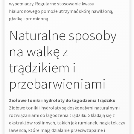
wypełniaczy. Regularne stosowanie kwasu
hialuronowego pomoże utrzymać skórę nawilżoną,
gładką i promienną.
Naturalne sposoby
na walkę z
trądzikiem i
przebarwieniami
Ziołowe toniki i hydrolaty do łagodzenia trądziku
Ziołowe toniki i hydrolaty są doskonałymi naturalnymi
rozwiązaniami do łagodzenia trądziku. Składają się z
ekstraktów roślinnych, takich jak rumianek, nagietek czy
lawenda, które mają działanie przeciwzapalne i