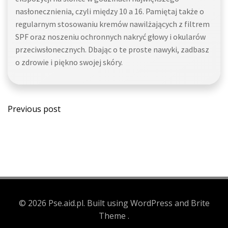
nasłonecznienia, czyli między 10 a 16. Pamiętaj także o
regularnym stosowaniu kremów nawilżających z filtrem
SPF oraz noszeniu ochronnych nakryć głowy i okularów
przeciwsłonecznych. Dbając o te proste nawyki, zadbasz
o zdrowie i piękno swojej skóry.
Post
Previous post
navigation
© 2026 Pse.aid.pl. Built using WordPress and Brite
Theme .