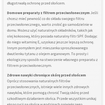
długotrwałą ochronę przed słońcem.
Domowe preparaty z filtrem przeciwsłonecznym
Jeśli
chcesz mieć pewność co do składu swojego filtru
przeciwsłonecznego, warto zrobić go samodzielnie w
domu. Możesz użyć naturalnych składników, takich jak
olej kokosowy, który posiada naturalny filtr SPF. Dodając
do niego witaminę E, uzyskasz jeszcze lepszą ochronę.
Innym pomysłem jest mieszanka sproszkowanego
dwutlenku tytanu z olejem arganowym. To prosty i
ekologiczny sposób na stworzenie własnego preparatu z
filtrem przeciwsłonecznym.
Zdrowe nawyki chroniące skórę przed słońcem
Oprócz stosowania naturalnych filtrów
przeciwsłonecznych, istnieje wiele innych zdrowych
nawyków, które pomogą chronić Twoją skórę przed
szkodliwym działaniem słońca. Przede wszystkim unikaj
ekspozycji na słońce w godzinach największego