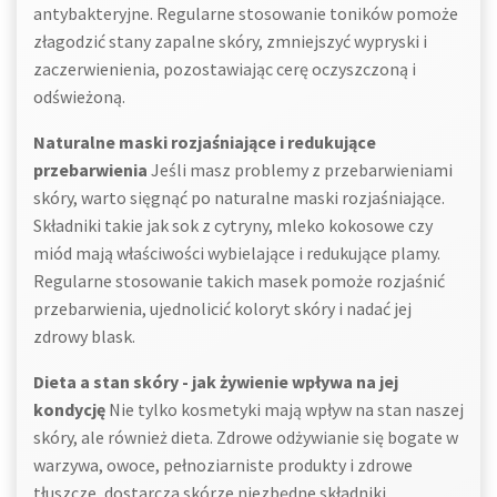
antybakteryjne. Regularne stosowanie toników pomoże
złagodzić stany zapalne skóry, zmniejszyć wypryski i
zaczerwienienia, pozostawiając cerę oczyszczoną i
odświeżoną.
Naturalne maski rozjaśniające i redukujące
przebarwienia
Jeśli masz problemy z przebarwieniami
skóry, warto sięgnąć po naturalne maski rozjaśniające.
Składniki takie jak sok z cytryny, mleko kokosowe czy
miód mają właściwości wybielające i redukujące plamy.
Regularne stosowanie takich masek pomoże rozjaśnić
przebarwienia, ujednolicić koloryt skóry i nadać jej
zdrowy blask.
Dieta a stan skóry - jak żywienie wpływa na jej
kondycję
Nie tylko kosmetyki mają wpływ na stan naszej
skóry, ale również dieta. Zdrowe odżywianie się bogate w
warzywa, owoce, pełnoziarniste produkty i zdrowe
tłuszcze, dostarcza skórze niezbędne składniki