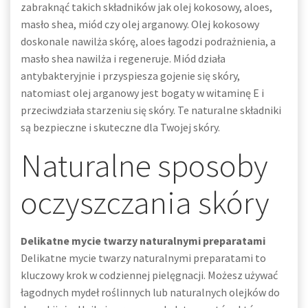
zabraknąć takich składników jak olej kokosowy, aloes,
masło shea, miód czy olej arganowy. Olej kokosowy
doskonale nawilża skórę, aloes łagodzi podrażnienia, a
masło shea nawilża i regeneruje. Miód działa
antybakteryjnie i przyspiesza gojenie się skóry,
natomiast olej arganowy jest bogaty w witaminę E i
przeciwdziała starzeniu się skóry. Te naturalne składniki
są bezpieczne i skuteczne dla Twojej skóry.
Naturalne sposoby
oczyszczania skóry
Delikatne mycie twarzy naturalnymi preparatami
Delikatne mycie twarzy naturalnymi preparatami to
kluczowy krok w codziennej pielęgnacji. Możesz używać
łagodnych mydeł roślinnych lub naturalnych olejków do