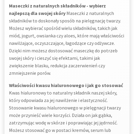
Maseczki z naturalnych składników - wybierz
najlepszą dla swojej skóry
Maseczki z naturalnych
składników to doskonały sposób na pielęgnację twarzy.
Możesz wybierać spośród wielu składników, takich jak
miód, jogurt, owsianka czy aloes, które mają właściwości
nawilżające, oczyszczające, łagodzące czy odżywcze.
Dzięki nim możesz dostosować maseczkę do potrzeb
swojej skóry i cieszyć się efektami, takimi jak
zwiększenie blasku, redukcja zaczerwienień czy
zmniejszenie porów.
Właściwości kwasu hialuronowego i jak go stosować
Kwas hialuronowy to naturalny składnik naszej skóry,
który odpowiada za jej nawilżenie i elastyczność.
Stosowanie kwasu hialuronowego w pielęgnacji twarzy
może przynieść wiele korzyści. Działa on jak gąbka,
zatrzymując wodę w skórze i poprawiając jej jędrność.
Możesz stosować go w postaci kremów, serum lub