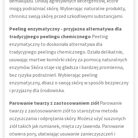
demakijażu. Unikaj agresywnych detergentów, które
mogą podrażniać skórę. Wybierając naturalne produkty,
chronisz swoją skórę przed szkodliwymi substancjami.
Peeling enzymatyczny - przyjazna alternatywa dla
tradycyjnego peelingu chemicznego
Peeling
enzymatyczny to doskonała alternatywa dla
tradycyjnego peelingu chemicznego. Działa delikatnie,
usuwając martwe komórki skóry za pomocą naturalnych
enzymów. Skóra staje się gładsza i bardziej promienna,
bez ryzyka podrażnień. Wybierając peeling
enzymatyczny, dbasz o swoją skórę w sposób bezpieczny
i przyjazny dla środowiska.
Parowanie twarzy z zastosowaniem ziół
Parowanie
twarzy z zastosowaniem ziół to starożytna metoda
oczyszczania i odprężania skóry. Możesz użyć suszonych
ziół takich jak rumianek, mięta czy lawenda. Parowanie
otwiera pory, ułatwiając usuwanie zanieczyszczeń i