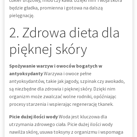
cukier brązowy, miód czy kawa. Dzięki nim Twoja skóra
będzie gładka, promienna i gotowa na dalszą
pielęgnację.
2. Zdrowa dieta dla
pięknej skóry
Spożywanie warzyw i owoców bogatych w
antyoksydanty
Warzywa i owoce pełne
antyoksydantów, takie jak jagody, szpinak czy awokado,
są niezbędne dla zdrowia i pięknej skóry. Dzięki nim
organizm może zwalczać wolne rodniki, opóźniając
procesy starzenia i wspierając regenerację tkanek.
Picie dużej ilości wody
Woda jest kluczowa dla
utrzymania zdrowego ciała. Picie dużej ilości wody
nawilża skórę, usuwa toksyny z organizmu i wspomaga