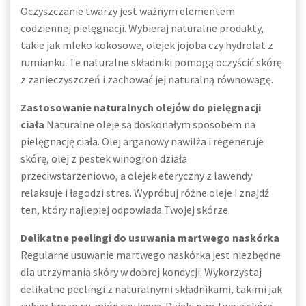
Oczyszczanie twarzy jest ważnym elementem
codziennej pielęgnacji. Wybieraj naturalne produkty,
takie jak mleko kokosowe, olejek jojoba czy hydrolat z
rumianku. Te naturalne składniki pomogą oczyścić skórę
z zanieczyszczeń i zachować jej naturalną równowagę.
Zastosowanie naturalnych olejów do pielęgnacji
ciała
Naturalne oleje są doskonałym sposobem na
pielęgnację ciała. Olej arganowy nawilża i regeneruje
skórę, olej z pestek winogron działa
przeciwstarzeniowo, a olejek eteryczny z lawendy
relaksuje i łagodzi stres. Wypróbuj różne oleje i znajdź
ten, który najlepiej odpowiada Twojej skórze.
Delikatne peelingi do usuwania martwego naskórka
Regularne usuwanie martwego naskórka jest niezbędne
dla utrzymania skóry w dobrej kondycji. Wykorzystaj
delikatne peelingi z naturalnymi składnikami, takimi jak