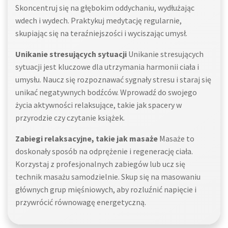
Skoncentruj się na głębokim oddychaniu, wydłużając
wdech i wydech. Praktykuj medytację regularnie,
skupiając się na teraźniejszości i wyciszając umysł.
Unikanie stresujących sytuacji
Unikanie stresujących
sytuacji jest kluczowe dla utrzymania harmonii ciała i
umysłu. Naucz się rozpoznawać sygnały stresu i staraj się
unikać negatywnych bodźców. Wprowadź do swojego
życia aktywności relaksujące, takie jak spacery w
przyrodzie czy czytanie książek.
Zabiegi relaksacyjne, takie jak masaże
Masaże to
doskonały sposób na odprężenie i regenerację ciała.
Korzystaj z profesjonalnych zabiegów lub ucz się
technik masażu samodzielnie. Skup się na masowaniu
głównych grup mięśniowych, aby rozluźnić napięcie i
przywrócić równowagę energetyczną.