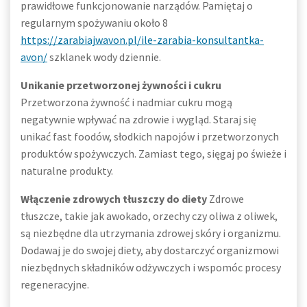
prawidłowe funkcjonowanie narządów. Pamiętaj o
regularnym spożywaniu około 8
https://zarabiajwavon.pl/ile-zarabia-konsultantka-
avon/
szklanek wody dziennie.
Unikanie przetworzonej żywności i cukru
Przetworzona żywność i nadmiar cukru mogą
negatywnie wpływać na zdrowie i wygląd. Staraj się
unikać fast foodów, słodkich napojów i przetworzonych
produktów spożywczych. Zamiast tego, sięgaj po świeże i
naturalne produkty.
Włączenie zdrowych tłuszczy do diety
Zdrowe
tłuszcze, takie jak awokado, orzechy czy oliwa z oliwek,
są niezbędne dla utrzymania zdrowej skóry i organizmu.
Dodawaj je do swojej diety, aby dostarczyć organizmowi
niezbędnych składników odżywczych i wspomóc procesy
regeneracyjne.