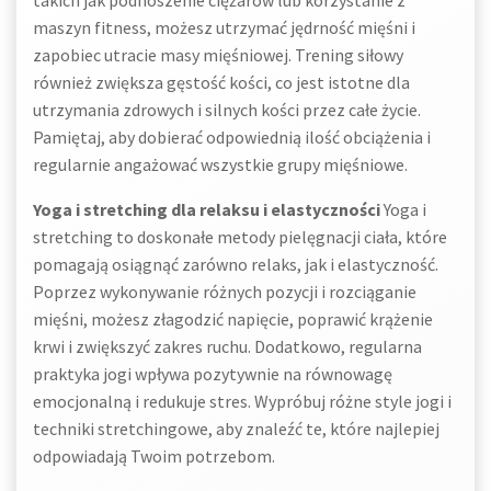
takich jak podnoszenie ciężarów lub korzystanie z
maszyn fitness, możesz utrzymać jędrność mięśni i
zapobiec utracie masy mięśniowej. Trening siłowy
również zwiększa gęstość kości, co jest istotne dla
utrzymania zdrowych i silnych kości przez całe życie.
Pamiętaj, aby dobierać odpowiednią ilość obciążenia i
regularnie angażować wszystkie grupy mięśniowe.
Yoga i stretching dla relaksu i elastyczności
Yoga i
stretching to doskonałe metody pielęgnacji ciała, które
pomagają osiągnąć zarówno relaks, jak i elastyczność.
Poprzez wykonywanie różnych pozycji i rozciąganie
mięśni, możesz złagodzić napięcie, poprawić krążenie
krwi i zwiększyć zakres ruchu. Dodatkowo, regularna
praktyka jogi wpływa pozytywnie na równowagę
emocjonalną i redukuje stres. Wypróbuj różne style jogi i
techniki stretchingowe, aby znaleźć te, które najlepiej
odpowiadają Twoim potrzebom.