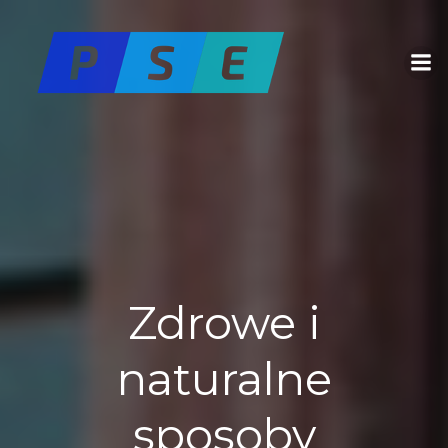
Skip
to
content
Zdrowe i
naturalne
sposoby