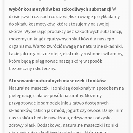
Wybór kosmetyków bez szkodliwych substancji
W
dzisiejszych czasach coraz większą uwagę przykładamy
do składu kosmetyków, które stosujemy na swojej
skórze. Wybierając produkty bez szkodliwych substancji,
możemy uniknąć negatywnych skutków dla naszego
organizmu. Warto zwrócić uwagę na naturalne składniki,
takie jak organiczne oleje, ekstrakty roślinne i witaminy,
które będą pielęgnować naszą skórę w sposób
bezpieczny i skuteczny.
Stosowanie naturalnych maseczek i toników
Naturalne maseczki i toniki są doskonałym sposobem na
pielęgnację ciała w sposób naturalny. Możemy
przygotować je samodzielnie z łatwo dostępnych
składników, takich jak miód, jogurt czy owoce. Dzięki nim
nasza skóra będzie nawilżona, odżywiona i odzyska
zdrowy blask. Dodatkowo, naturalne maseczki i toniki
nie zawierają szkodliwych substancji, które mogą