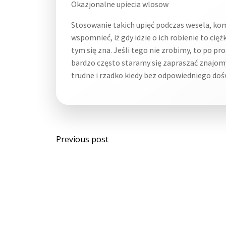
Okazjonalne upiecia wlosow
Stosowanie takich upięć podczas wesela, kom
wspomnieć, iż gdy idzie o ich robienie to cię
tym się zna. Jeśli tego nie zrobimy, to po p
bardzo często staramy się zapraszać znajom
trudne i rzadko kiedy bez odpowiedniego doś
Post
Previous post
navigation