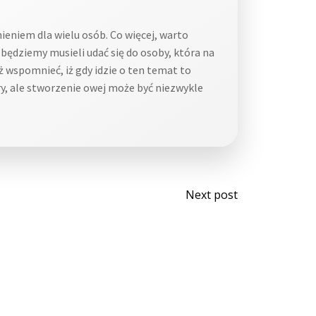
eniem dla wielu osób. Co więcej, warto
 będziemy musieli udać się do osoby, która na
ż wspomnieć, iż gdy idzie o ten temat to
y, ale stworzenie owej może być niezwykle
Post
Next post
navigati