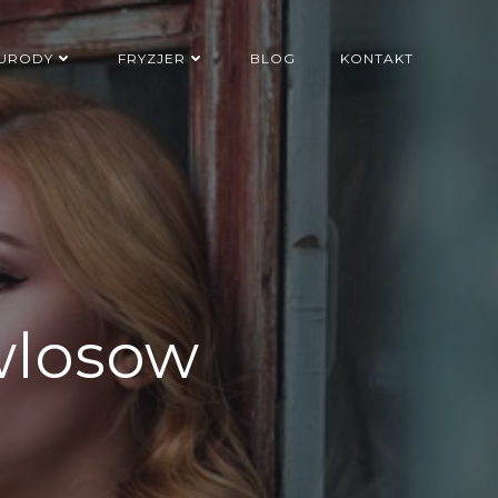
 URODY
FRYZJER
BLOG
KONTAKT
wlosow