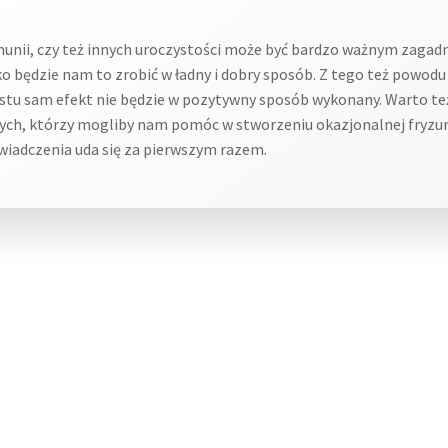
unii, czy też innych uroczystości może być bardzo ważnym zagadni
żko będzie nam to zrobić w ładny i dobry sposób. Z tego też powodu
rostu sam efekt nie będzie w pozytywny sposób wykonany. Warto te
ych, którzy mogliby nam pomóc w stworzeniu okazjonalnej fryzur
wiadczenia uda się za pierwszym razem.